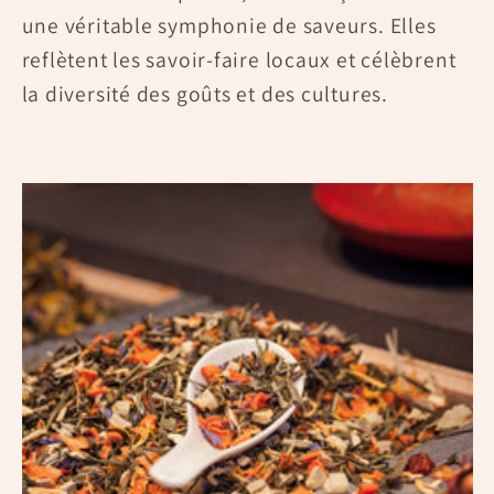
une véritable symphonie de saveurs. Elles
reflètent les savoir-faire locaux et célèbrent
la diversité des goûts et des cultures.