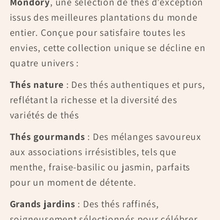
Mondory
, une sélection de thés d’exception
issus des meilleures plantations du monde
entier. Conçue pour satisfaire toutes les
envies, cette collection unique se décline en
quatre univers :
Thés nature
: Des thés authentiques et purs,
reflétant la richesse et la diversité des
variétés de thés
Thés gourmands
: Des mélanges savoureux
aux associations irrésistibles, tels que
menthe, fraise-basilic ou jasmin, parfaits
pour un moment de détente.
Grands jardins
: Des thés raffinés,
soigneusement sélectionnés pour célébrer